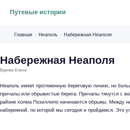
Путевые истории
Главная
Неаполь
Набережная Неаполя
Набережная Неаполя
Бурова Елена
Неаполь имеет протяженную береговую линию, но бол
причалы или обрывистые берега. Причалы тянутся с вос
районе холма Позиллипо начинаются обрывы.
Между ни
набережной, по которой мы сегодня и пройдемся. Это 