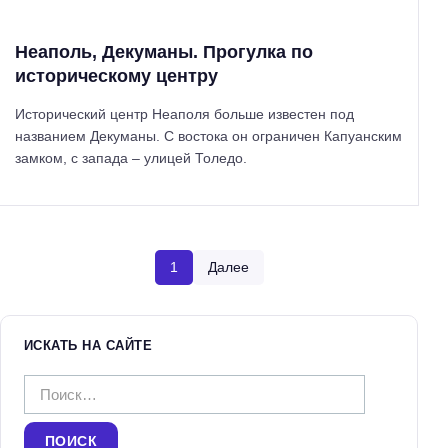
Неаполь, Декуманы. Прогулка по
историческому центру
Исторический центр Неаполя больше известен под
названием Декуманы. С востока он ограничен Капуанским
замком, с запада – улицей Толедо.
1
Далее
ИСКАТЬ НА САЙТЕ
Н
а
й