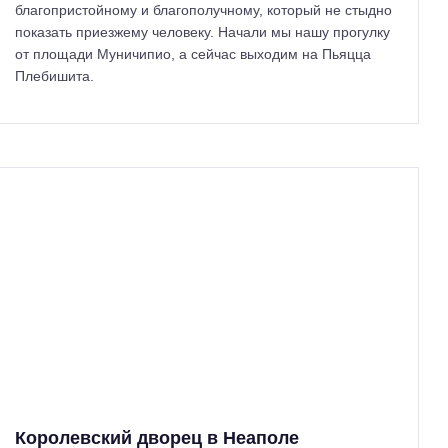
благопристойному и благополучному, который не стыдно
показать приезжему человеку. Начали мы нашу прогулку
от площади Муничипио, а сейчас выходим на Пьяцца
Плебишита.
Королевский дворец в Неаполе