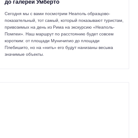
до галереи Умберто
Сегодня мы с вами посмотрим Неаполь образцово-
показательный, тот самый, который показывают туристам,
привозимых на день из Рима на экскурсию «Неаполь-
Помпеи». Наш маршрут по расстоянию будет совсем
коротким: от площади Муничипио до площади
Плебишито, но на «нить» его будут нанизаны весьма
значимые объекты.