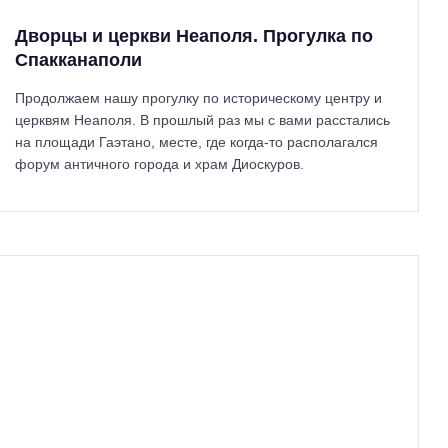
Дворцы и церкви Неаполя. Прогулка по
Спакканаполи
Продолжаем нашу прогулку по историческому центру и
церквям Неаполя. В прошлый раз мы с вами расстались
на площади Гаэтано, месте, где когда-то располагался
форум античного города и храм Диоскуров.