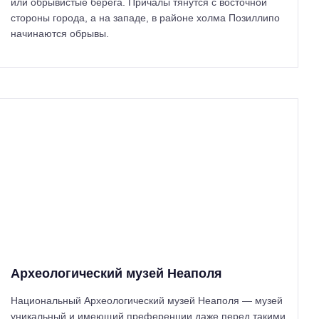
или обрывистые берега. Причалы тянутся с восточной
стороны города, а на западе, в районе холма Позиллипо
начинаются обрывы.
Археологический музей Неаполя
Национальный Археологический музей Неаполя — музей
уникальный и имеющий преференции даже перед такими