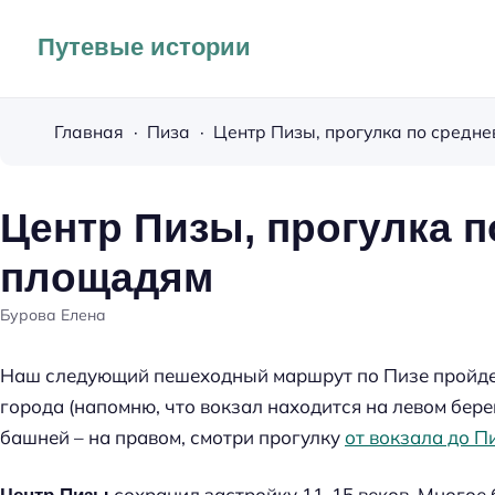
Путевые истории
Главная
Пиза
Центр Пизы, прогулка 
площадям
Бурова Елена
Наш следующий пешеходный маршрут по Пизе пройде
города (напомню, что вокзал находится на левом бере
башней – на правом, смотри прогулку
от вокзала до 
сохранил застройку 11-15 веков. Многое 