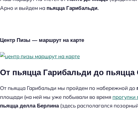
Арно и выйдем на
пьяцца Гарибальди.
Центр Пизы — маршрут на карте
От пьяцца Гарибальди до пьяцца
От пьяцца Гарибальди мы пройдем по набережной до
площади (на ней мы уже побывали во время
прогулки
(здесь располагался позорный с
пьяцца делла Берлина