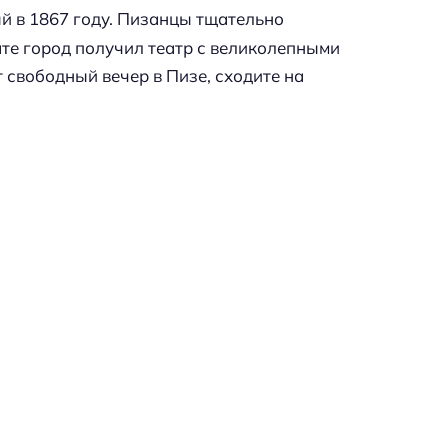
ый в 1867 году. Пизанцы тщательно
ате город получил театр с великолепными
т свободный вечер в Пизе, сходите на