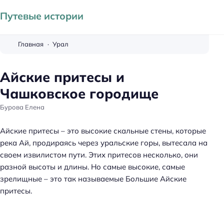
Путевые истории
Главная
Урал
Айские притесы и
Чашковское городище
Бурова Елена
Айские притесы – это высокие скальные стены, которые
река Ай, продираясь через уральские горы, вытесала на
своем извилистом пути. Этих притесов несколько, они
разной высоты и длины. Но самые высокие, самые
зрелищные – это так называемые Большие Айские
притесы.