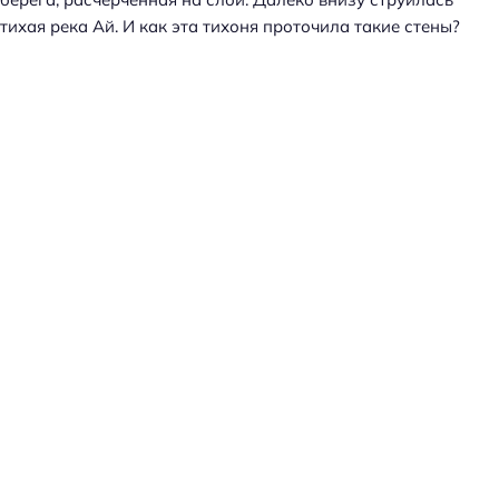
тихая река Ай. И как эта тихоня проточила такие стены?