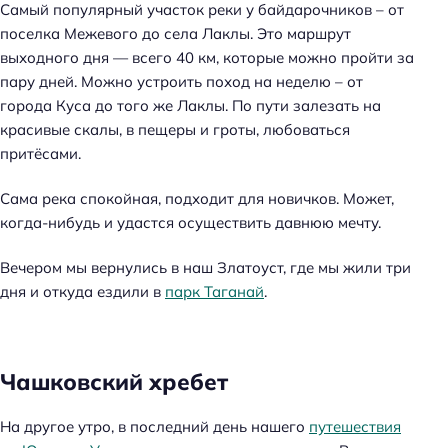
Самый популярный участок реки у байдарочников – от
поселка Межевого до села Лаклы. Это маршрут
выходного дня — всего 40 км, которые можно пройти за
пару дней. Можно устроить поход на неделю – от
города Куса до того же Лаклы. По пути залезать на
красивые скалы, в пещеры и гроты, любоваться
притёсами.
Сама река спокойная, подходит для новичков. Может,
когда-нибудь и удастся осуществить давнюю мечту.
Вечером мы вернулись в наш Златоуст, где мы жили три
дня и откуда ездили в
парк Таганай
.
Чашковский хребет
На другое утро, в последний день нашего
путешествия