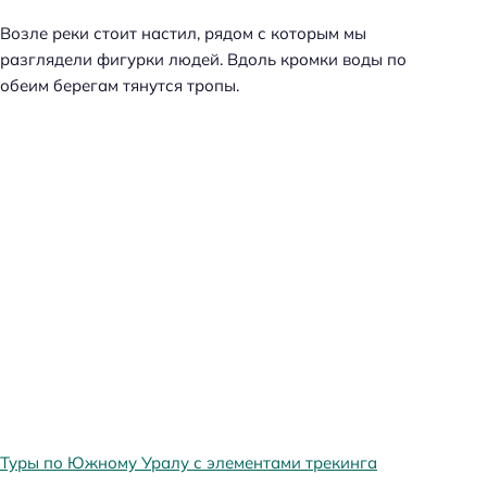
Возле реки стоит настил, рядом с которым мы
разглядели фигурки людей. Вдоль кромки воды по
обеим берегам тянутся тропы.
Туры по Южному Уралу с элементами трекинга