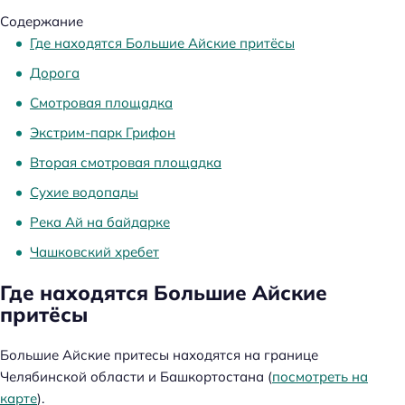
Содержание
Где находятся Большие Айские притёсы
Дорога
Смотровая площадка
Экстрим-парк Грифон
Вторая смотровая площадка
Сухие водопады
Река Ай на байдарке
Чашковский хребет
Где находятся Большие Айские
притёсы
Большие Айские притесы находятся на границе
Челябинской области и Башкортостана (
посмотреть на
карте
).