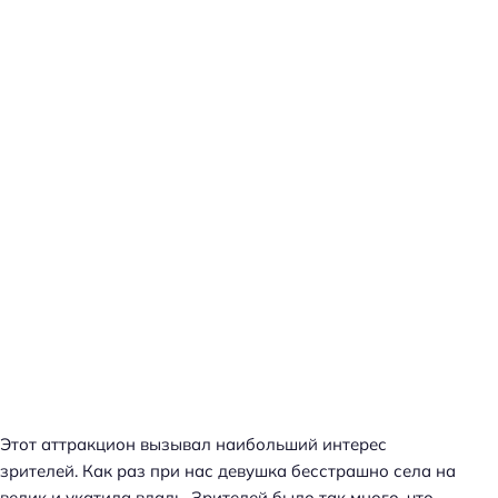
Этот аттракцион вызывал наибольший интерес
зрителей. Как раз при нас девушка бесстрашно села на
велик и укатила вдаль. Зрителей было так много, что