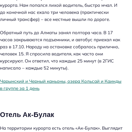
курорта. Нам попался лихой водитель, быстро мчал. И
до конечной нас ехало три человека (практически
личный трансфер) – все местные вышли по дороге.
Обратный путь до Алматы занял полтора часа. В 17
часов закрываются подъемники, и автобус приехал как
раз в 17.10. Народу на остановке собралось прилично,
человек 15. Я спросила водителя, как часто они
курсируют. Он ответил, что каждые 25 минут (в 2ГИС
написало – каждые 52 минуты).
Чарынский и Черный каньоны, озера Кольсай и Каинды
в группе за 1 день
Отель Ак-Булак
На территории курорта есть отель «Ак-Булак». Выглядит