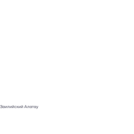
Заилийский Алатау