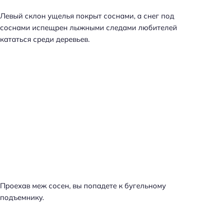
Левый склон ущелья покрыт соснами, а снег под
соснами испещрен лыжными следами любителей
кататься среди деревьев.
Проехав меж сосен, вы попадете к бугельному
подъемнику.