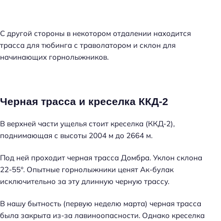
С другой стороны в некотором отдалении находится
трасса для тюбинга с траволатором и склон для
начинающих горнолыжников.
Черная трасса и креселка ККД-2
В верхней части ущелья стоит креселка (ККД-2),
поднимающая с высоты 2004 м до 2664 м.
Под ней проходит черная трасса Домбра. Уклон склона
22-55°. Опытные горнолыжники ценят Ак-булак
исключительно за эту длинную черную трассу.
В нашу бытность (первую неделю марта) черная трасса
была закрыта из-за лавиноопасности. Однако креселка