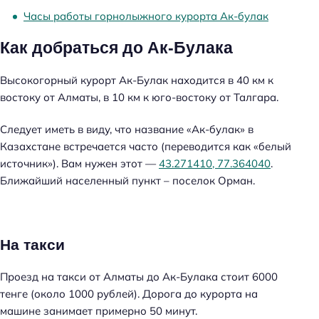
Часы работы горнолыжного курорта Ак-булак
Как добраться до Ак-Булака
Высокогорный курорт Ак-Булак находится в 40 км к
востоку от Алматы, в 10 км к юго-востоку от Талгара.
Следует иметь в виду, что название «Ак-булак» в
Казахстане встречается часто (переводится как «белый
источник»). Вам нужен этот —
43.271410, 77.364040
.
Ближайший населенный пункт – поселок Орман.
На такси
Проезд на такси от Алматы до Ак-Булака стоит 6000
тенге (около 1000 рублей). Дорога до курорта на
машине занимает примерно 50 минут.