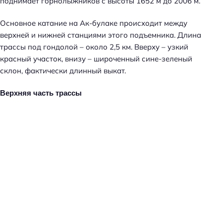
поднимает горнолыжников с высоты 1652 м до 2006 м.
Основное катание на Ак-булаке происходит между
верхней и нижней станциями этого подъемника. Длина
трассы под гондолой – около 2,5 км. Вверху – узкий
красный участок, внизу – широченный сине-зеленый
склон, фактически длинный выкат.
Верхняя часть трассы