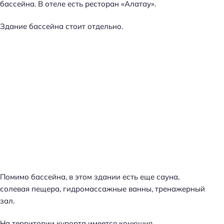
бассейна. В отеле есть ресторан «Алатау».
Здание бассейна стоит отдельно.
Помимо бассейна, в этом здании есть еще сауна,
солевая пещера, гидромассажные ванны, тренажерный
зал.
На территории курорта имеется конюшня.