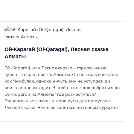
Ой-Карагай (Oi-Qaragai), Лесная сказка
Алматы
Ой-Карагай, или Лесная сказка – горнолыжный
курорт в окрестностях Алматы. Он не столь известен,
как Чимбулак, однако ничуть ему не уступает, а в
чем-то и превосходит. В этой статье: как добраться до
Ой-Карагай из Алматы? где разместиться?
Н
Горнолыжные склоны и маршруты для прогулок в
а
Лесной сказке. Чем еще заняться на горном курорте?
й
т
и
: