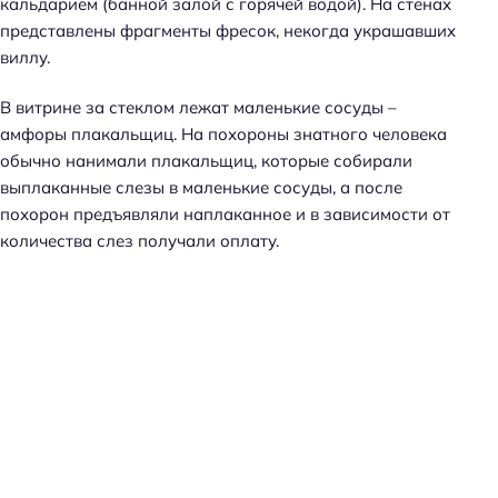
кальдарием (банной залой с горячей водой). На стенах
представлены фрагменты фресок, некогда украшавших
виллу.
В витрине за стеклом лежат маленькие сосуды –
амфоры плакальщиц. На похороны знатного человека
обычно нанимали плакальщиц, которые собирали
выплаканные слезы в маленькие сосуды, а после
похорон предъявляли наплаканное и в зависимости от
количества слез получали оплату.