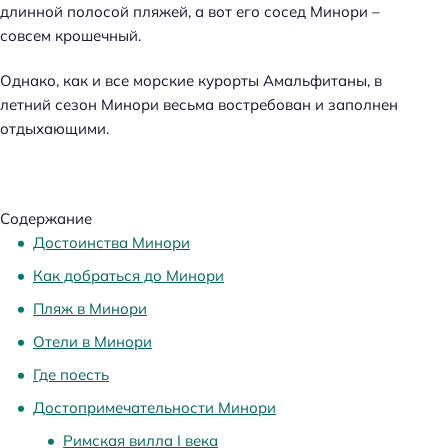
длинной полосой пляжей, а вот его сосед Минори –
совсем крошечный.
Однако, как и все морские курорты Амальфитаны, в
летний сезон Минори весьма востребован и заполнен
отдыхающими.
Содержание
Достоинства Минори
Как добраться до Минори
Пляж в Минори
Отели в Минори
Где поесть
Достопримечательности Минори
Римская вилла I века