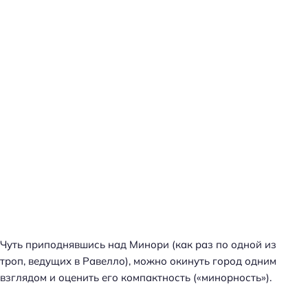
Чуть приподнявшись над Минори (как раз по одной из
троп, ведущих в Равелло), можно окинуть город одним
взглядом и оценить его компактность («минорность»).