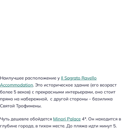
Наилучшее расположение у
Il Sagrato Ravello
Accommodation
. Это историческое здание (его возраст
более 5 веков) с прекрасными интерьерами, оно стоит
прямо на набережной, с другой стороны – базилика
Святой Трофимены.
Чуть дешевле обойдется
Minori Palace
4*. Он находится в
Н
глубине города, в тихом месте. До пляжа идти минут 5.
а