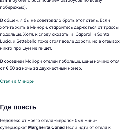
взять буклет с расписанием автобусов по всему
побережью).
В общем, я бы не советовала брать этот отель. Если
хотите жить в Минори, старайтесь держаться от трассы
подальше. Хотя, к слову сказать, и Caporal, и Santa
Lucia, и Settebello тоже стоят возле дороги, но в отзывах
никто про шум не пишет.
В соседнем Майори отелей побольше, цены начинаются
от € 50 за ночь за двухместный номер.
Отели в Минори
Где поесть
Недалеко от моего отеля «Европа» был мини-
супермаркет
(если идти от отеля к
Margherita Conad