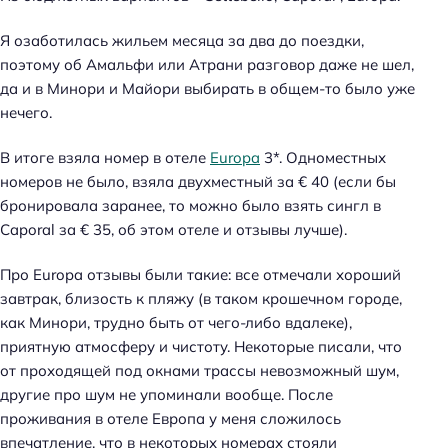
Я озаботилась жильем месяца за два до поездки,
поэтому об Амальфи или Атрани разговор даже не шел,
да и в Минори и Майори выбирать в общем-то было уже
нечего.
В итоге взяла номер в отеле
Europa
3*. Одноместных
номеров не было, взяла двухместный за € 40 (если бы
бронировала заранее, то можно было взять сингл в
Caporal за € 35, об этом отеле и отзывы лучше).
Про Europa отзывы были такие: все отмечали хороший
завтрак, близость к пляжу (в таком крошечном городе,
как Минори, трудно быть от чего-либо вдалеке),
приятную атмосферу и чистоту. Некоторые писали, что
от проходящей под окнами трассы невозможный шум,
другие про шум не упоминали вообще. После
проживания в отеле Европа у меня сложилось
впечатление, что в некоторых номерах стояли