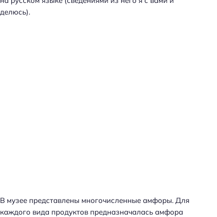
на русском языке (сведениями из него я с вами и
делюсь).
В музее представлены многочисленные амфоры. Для
каждого вида продуктов предназначалась амфора