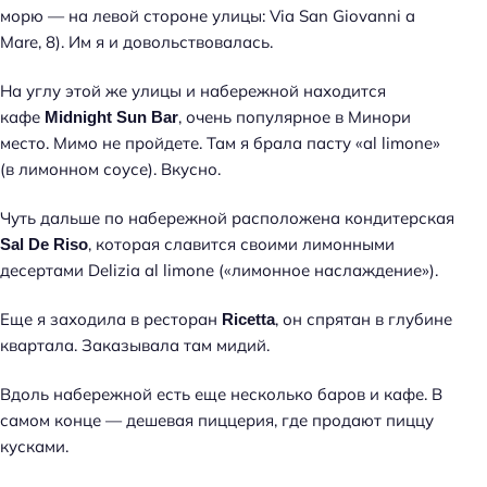
морю — на левой стороне улицы: Via San Giovanni a
Mare, 8). Им я и довольствовалась.
На углу этой же улицы и набережной находится
кафе
, очень популярное в Минори
Midnight Sun Bar
место. Мимо не пройдете. Там я брала пасту «al limone»
(в лимонном соусе). Вкусно.
Чуть дальше по набережной расположена кондитерская
, которая славится своими лимонными
Sal De Riso
десертами Delizia al limone («лимонное наслаждение»).
Еще я заходила в ресторан
, он спрятан в глубине
Ricetta
квартала. Заказывала там мидий.
Вдоль набережной есть еще несколько баров и кафе. В
самом конце — дешевая пиццерия, где продают пиццу
кусками.