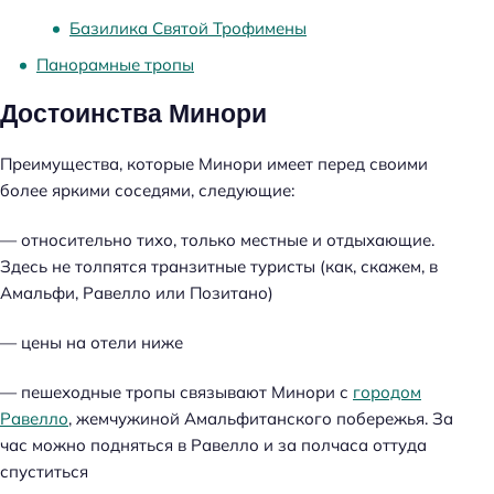
Базилика Святой Трофимены
Панорамные тропы
Достоинства Минори
Преимущества, которые Минори имеет перед своими
более яркими соседями, следующие:
— относительно тихо, только местные и отдыхающие.
Здесь не толпятся транзитные туристы (как, скажем, в
Амальфи, Равелло или Позитано)
— цены на отели ниже
— пешеходные тропы связывают Минори с
городом
Равелло
, жемчужиной Амальфитанского побережья. За
час можно подняться в Равелло и за полчаса оттуда
спуститься