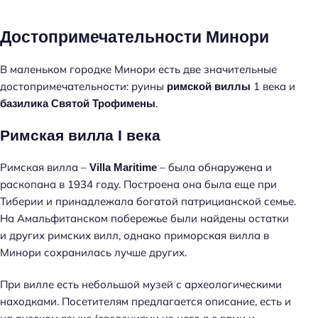
Достопримечательности Минори
В маленьком городке Минори есть две значительные
достопримечательности: руины
1 века и
римской виллы
.
базилика Святой Трофимены
Римская вилла I века
Римская вилла –
– была обнаружена и
Villa Maritime
раскопана в 1934 году. Построена она была еще при
Тиберии и принадлежала богатой патрицианской семье.
На Амальфитанском побережье были найдены остатки
и других римских вилл, однако приморская вилла в
Минори сохранилась лучше других.
При вилле есть небольшой музей с археологическими
находками. Посетителям предлагается описание, есть и