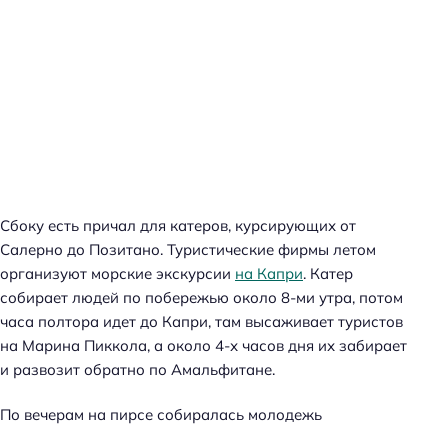
Сбоку есть причал для катеров, курсирующих от
Салерно до Позитано. Туристические фирмы летом
организуют морские экскурсии
на Капри
. Катер
собирает людей по побережью около 8-ми утра, потом
часа полтора идет до Капри, там высаживает туристов
на Марина Пиккола, а около 4-х часов дня их забирает
и развозит обратно по Амальфитане.
По вечерам на пирсе собиралась молодежь