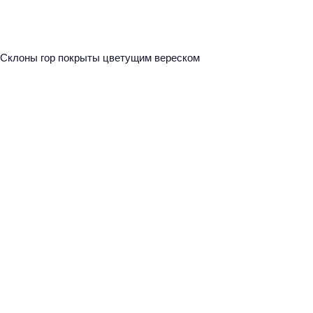
Склоны гор покрыты цветущим вереском