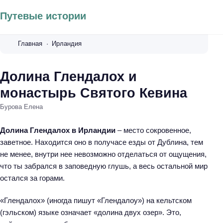
Путевые истории
Главная
Ирландия
Долина Глендалох и
монастырь Святого Кевина
Бурова Елена
Долина Глендалох в Ирландии
– место сокровенное,
заветное. Находится оно в получасе езды от Дублина, тем
не менее, внутри нее невозможно отделаться от ощущения,
что ты забрался в заповедную глушь, а весь остальной мир
остался за горами.
«Глендалох» (иногда пишут «Глендалоу») на кельтском
(гэльском) языке означает «долина двух озер». Это,