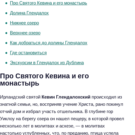
Про Святого Кевина и его монастырь
Долина Глендалох
Нижнее озеро
Верхнее озеро
Как добраться до долины Глендалох
Где остановиться
Экскурсии в Глендалох из Дублина
Про Святого Кевина и его
монастырь
Ирландский святой
Кевин Глендалохский
происходил из
знатной семьи, но, восприняв учение Христа, рано покинул
отчий дом и избрал участь отшельника. В глубине гор
Уиклоу на берегу озера он нашел пещеру, в которой провел
несколько лет в молитвах и аскезе, — в молитвах
настолько углубленных, что, по преданию, птица успела