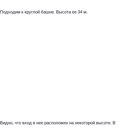
Подходим к круглой башне. Высота ее 34 м.
Н
Видно, что вход в нее расположен на некоторой высоте. В
а