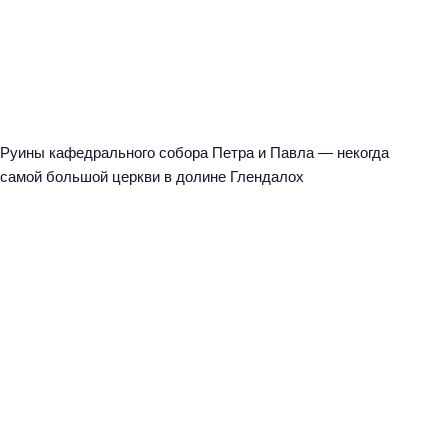
Руины кафедрального собора Петра и Павла — некогда
самой большой церкви в долине Глендалох