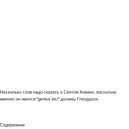
Несколько слов надо сказать о Святом Кевине, поскольку
именно он явился “genius loci” долины Глендалох.
Содержание