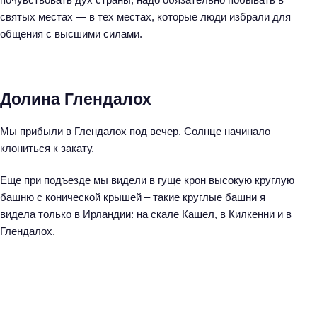
святых местах — в тех местах, которые люди избрали для
общения с высшими силами.
Долина Глендалох
Мы прибыли в Глендалох под вечер. Солнце начинало
клониться к закату.
Еще при подъезде мы видели в гуще крон высокую круглую
башню с конической крышей – такие круглые башни я
видела только в Ирландии: на скале Кашел, в Килкенни и в
Глендалох.