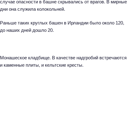
случае опасности в башне скрывались от врагов. В мирные
й
дни она служила колокольней.
т
и
Раньше таких круглых башен в Ирландии было около 120,
:
до наших дней дошло 20.
Монашеское кладбище. В качестве надгробий встречаются
и каменные плиты, и кельтские кресты.