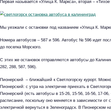
Первая называется «Улица К. Маркса», вторая – «Тихое 
Мы уезжали с остановки под названием «Улица К. Марк
Номера автобусов – 587 и 596. Автобус № 596 идет пос
до поселка Морского.
С этих же остановок отправляются автобусы до Калин
282, 288, 587, 596).
Пионерский – ближайший к Светлогорску курорт. Можно 
Пионерский: с утра на электричке приехать в Светлогор
Пионерский (есть автобусы в 15-26, 15-56, 16-56, 17-06
расписание, поскольку оно меняется в зависимости от с
Н
электричкой вернуться в Зеленоградск. В Пионерском 
а