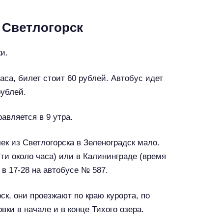
в Светлогорск
и.
аса, билет стоит 60 рублей. Автобус идет
рублей.
авляется в 9 утра.
ек из Светлогорска в Зеленоградск мало.
ти около часа) или в Калининграде (время
 в 17-28 на автобусе № 587.
к, они проезжают по краю курорта, по
ки в начале и в конце Тихого озера.