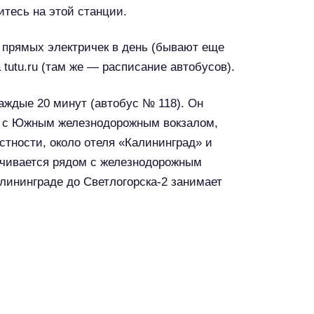
итесь на этой станции.
8 прямых электричек в день (бывают еще
 tutu.ru (там же — расписание автобусов).
каждые 20 минут (автобус № 118). Он
ом с Южным железнодорожным вокзалом,
стности, около отеля «Калининград» и
анчивается рядом с железнодорожным
алининграде до Светлогорска-2 занимает