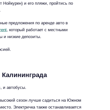
 Нойкурен) и его пляжи, пройтись по
.
ые предложения по аренде авто в
rent
, который работает с местными
ы и низкие депозиты.
рсией.
з Калининграда
, и автобусы.
В высокий сезон лучше садиться на Южном
 место. Электричка также останавливается