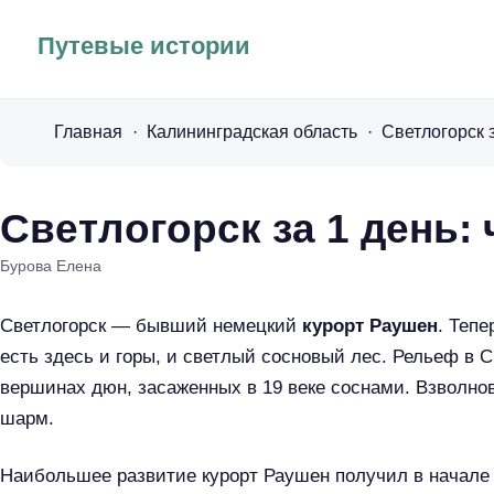
Путевые истории
Главная
Калининградская область
Светлогорск з
Светлогорск за 1 день:
Бурова Елена
Светлогорск — бывший немецкий
курорт Раушен
. Теп
есть здесь и горы, и светлый сосновый лес. Рельеф в С
вершинах дюн, засаженных в 19 веке соснами. Взволно
шарм.
Наибольшее развитие курорт Раушен получил в начале