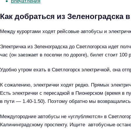
Впечатления
Как добраться из Зеленоградска 
Между курортами ходят рейсовые автобусы и электричк
Электричка из Зеленоградска до Светлогорска идет полч
час (он заезжает в поселки по дороге), билет стоит 100 
Удобно утром ехать в Светлогорск электричкой, она отпр
К сожалению, электрички ходят редко. Прямых электрич
Есть электрички с пересадкой в Пионерском (время в пу
в пути — 1.40-1.50). Поэтому обратно мы возвращались
Междугородние автобусы не «углубляются» в Светлогорс
Калининградскому проспекту. Ищите автобусные останов