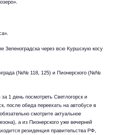
озеро».
са».
ле Зеленоградска через всю Куршскую косу
инграда (№№ 118, 125) и Пионерского (№№
за 1 день посмотреть Светлогорск и
ск, после обеда переехать на автобусе в
, обязательно смотрите актуальное
езона), а из Пионерского уже вечерней
находится резиденция правительства РФ,