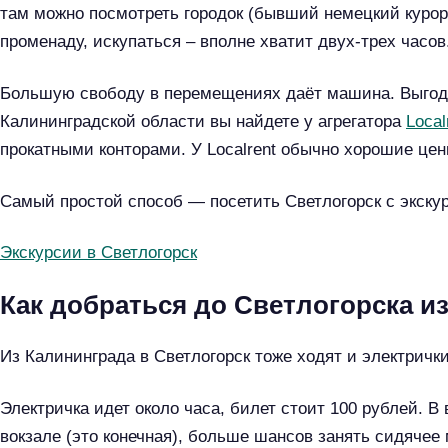
там можно посмотреть городок (бывший немецкий курорт
й
променаду, искупаться – вполне хватит двух-трех часов
т
и
Большую свободу в перемещениях даёт машина. Выгодн
:
Калининградской области вы найдете у агрегатора
Local
прокатными конторами. У Localrent обычно хорошие цен
Самый простой способ — посетить Светлогорск с экску
Экскурсии в Светлогорск
Как добраться до Светлогорска и
Из Калининграда в Светлогорск тоже ходят и электрички
Электричка идет около часа, билет стоит 100 рублей. 
вокзале (это конечная), больше шансов занять сидячее