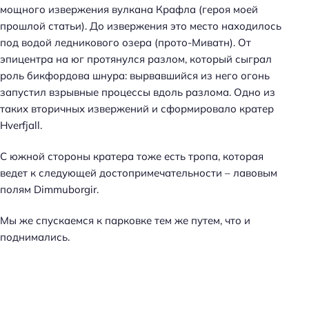
мощного извержения вулкана Крафла (героя моей
прошлой статьи). До извержения это место находилось
под водой ледникового озера (прото-Миватн). От
эпицентра на юг протянулся разлом, который сыграл
роль бикфордова шнура: вырвавшийся из него огонь
запустил взрывные процессы вдоль разлома. Одно из
таких вторичных извержений и сформировало кратер
Hverfjall.
С южной стороны кратера тоже есть тропа, которая
ведет к следующей достопримечательности – лавовым
полям Dimmuborgir.
Мы же спускаемся к парковке тем же путем, что и
поднимались.