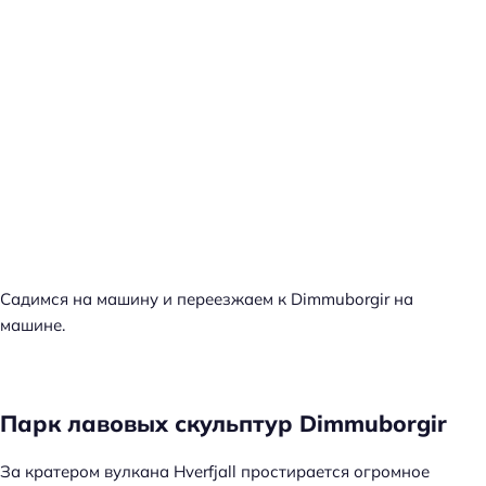
Садимся на машину и переезжаем к Dimmuborgir на
машине.
Парк лавовых скульптур Dimmuborgir
За кратером вулкана Hverfjall простирается огромное