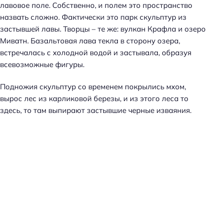
лавовое поле. Собственно, и полем это пространство
назвать сложно. Фактически это парк скульптур из
застывшей лавы. Творцы – те же: вулкан Крафла и озеро
Миватн. Базальтовая лава текла в сторону озера,
встречалась с холодной водой и застывала, образуя
всевозможные фигуры.
Подножия скульптур со временем покрылись мхом,
вырос лес из карликовой березы, и из этого леса то
здесь, то там выпирают застывшие черные изваяния.