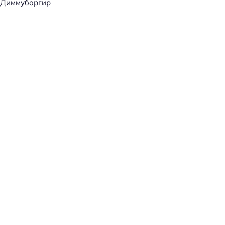
Диммуборгир