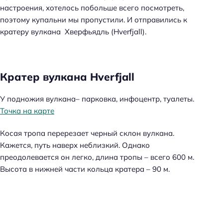
настроения, хотелось побольше всего посмотреть,
поэтому купальни мы пропустили. И отправились к
кратеру вулкана Хверфьядль (Hverfjall).
Кратер вулкана Hverfjall
У подножия вулкана– парковка, инфоцентр, туалеты.
Точка на карте
Косая тропа перерезает черный склон вулкана.
Кажется, путь наверх неблизкий. Однако
преодолевается он легко, длина тропы – всего 600 м.
Высота в нижней части кольца кратера – 90 м.