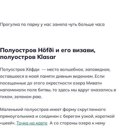
Прогулка по парку у нас заняла чуть больше часа
Полуостров Höfði и его визави,
полуостров Klasar
Полуостров Хёфди — место волшебное, заповедное,
оставшееся в моей памяти дивным видением. Если
посещенные до этого окрестности озера Миватн
напоминали поле битвы, то здесь мы вдруг оказались в
тихом, зеленом раю.
Маленький полуостров имеет форму скругленного
прямоугольника и соединен с берегом узкой, короткой
«шеей».
Точка на карте
А со стороны озера к нему