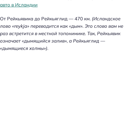
авто в Исландии
От Рейкьявика до Рейкьяглид — 470 км.
(Исландское
лово «reykja» переводится как «дым». Это слово вам не
раз встретится в местной топонимике. Так, Рейкьявик
означает «дымящийся залив», а Рейкьяглид —
«дымящиеся холмы»).