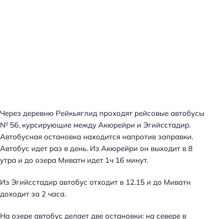
Через деревню Рейкьяглид проходят рейсовые автобусы
№ 56, курсирующие между Акюрейри и Эгийсстадир.
Автобусная остановка находится напротив заправки.
Автобус идет раз в день. Из Акюрейри он выходит в 8
утра и до озера Миватн идет 1ч 16 минут.
Из Эгийсстадир автобус отходит в 12.15 и до Миватн
доходит за 2 часа.
На озере автобус делает две остановки: на севере в