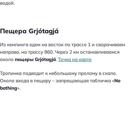
водой.
Пещера Grjótagjá
Из кемпинга едем на восток по трассе 1 и сворачиваем
направо, на трассу 860. Через 2 км останавливаемся
около
пещеры Grjótagjá
.
Точка на карте
Тропинка подводит к небольшому пролому в скале.
Около входа в пещеру – запрещающая табличка «
No
bathing
».