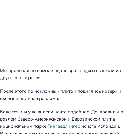
Мы пролезли по камням вдоль края воды и вылезли из
другого отверстия.
После этого по наклонным плитам поднялись наверх и
оказались у края разлома.
Кажется, мы уже видели нечто подобное. Да, правильно,
разлом Северо-Американской и Евразийской плит в
национальном парке
Тингведлингер
на юге Исландии.
И вот теперь мы стоим на этом же разломе в северной