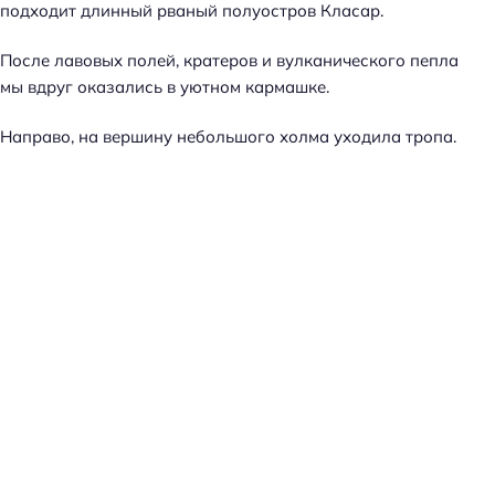
подходит длинный рваный полуостров Класар.
После лавовых полей, кратеров и вулканического пепла
мы вдруг оказались в уютном кармашке.
Направо, на вершину небольшого холма уходила тропа.