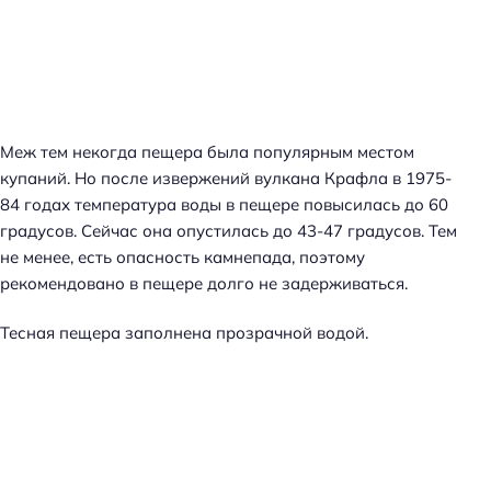
Меж тем некогда пещера была популярным местом
купаний. Но после извержений вулкана Крафла в 1975-
84 годах температура воды в пещере повысилась до 60
градусов. Сейчас она опустилась до 43-47 градусов. Тем
не менее, есть опасность камнепада, поэтому
рекомендовано в пещере долго не задерживаться.
Тесная пещера заполнена прозрачной водой.