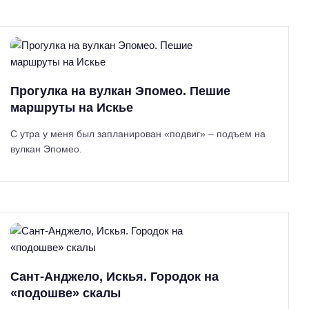
Прогулка на вулкан Эпомео. Пешие
маршруты на Искье
С утра у меня был запланирован «подвиг» – подъем на
вулкан Эпомео.
Сант-Анджело, Искья. Городок на
«подошве» скалы