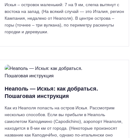
Искья – островок маленький: 7 на 9 км, слегка вытянут с
востока на запад. (На всякий случай — это Италия, регион
Кампания, недалеко от Неаполя). В центре острова –
горы (точнее – три вулкана), по периметру раскинуты
городки и деревушки.
Неаполь — Искья: как добраться.
Пошаговая инструкция
Как из Неаполя попасть на остров Искья. Рассмотрим
несколько способов. Если вы прибыли в Неаполь
самолетом Каподикино (Capodichino), аэропорт Неаполя,
находится в 8-ми км от города. (Некоторые произносят
название как КаподичИно, однако по-итальянски оно