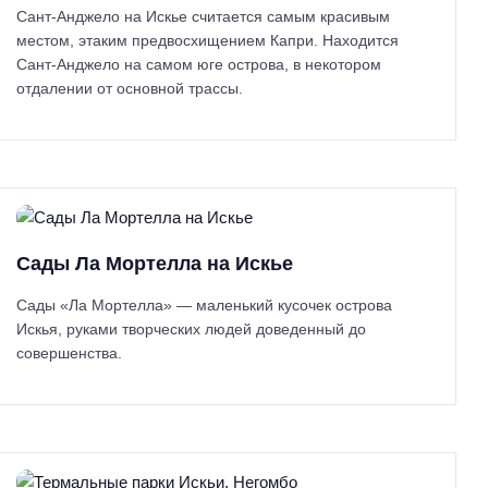
Сант-Анджело на Искье считается самым красивым
местом, этаким предвосхищением Капри. Находится
Сант-Анджело на самом юге острова, в некотором
отдалении от основной трассы.
Сады Ла Мортелла на Искье
Сады «Ла Мортелла» — маленький кусочек острова
Искья, руками творческих людей доведенный до
совершенства.