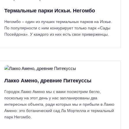
Термальные парки Искьи. Негомбо
Негомбо – один из лучших термальных парков на Искье.
По популярности с ним конкурирует только парк «Сады
Посейдона». У каждого из них есть свои приверженцы.
Лакко Амено, древние Питекуссы
Городок Лакко Амено мы с вами посмотрим бегло,
поскольку на этот день у нас запланированы два
интересных объекта, ради которых мы и прибыли в Лакко
Амено: это ботанический сад Ла Мортелла и термальный
парк Негомбо.