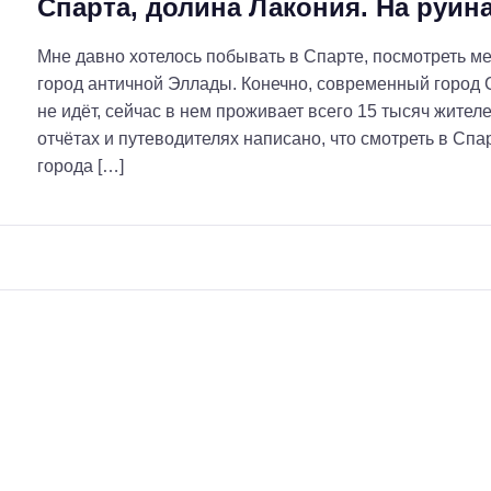
Спарта, долина Лакония. На руин
Мне давно хотелось побывать в Спарте, посмотреть ме
город античной Эллады. Конечно, современный город 
не идёт, сейчас в нем проживает всего 15 тысяч жителе
отчётах и путеводителях написано, что смотреть в Спар
города […]