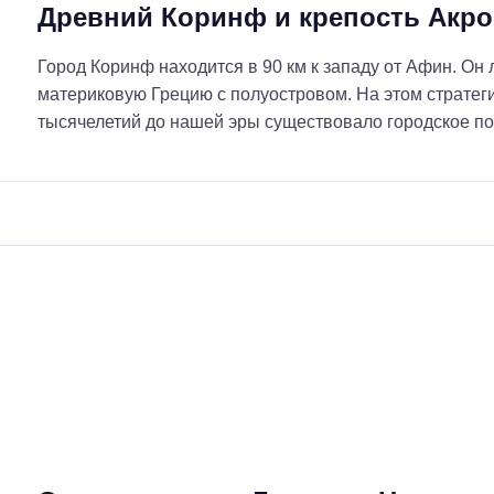
:
Древний Коринф и крепость Акр
Город Коринф находится в 90 км к западу от Афин. О
материковую Грецию с полуостровом. На этом стратег
тысячелетий до нашей эры существовало городское по