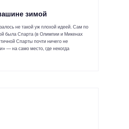
машине зимой
алось не такой уж плохой идеей. Сам по
ой была Спарта (в Олимпии и Микенах
античной Спарты почти ничего не
и» — на само место, где некогда