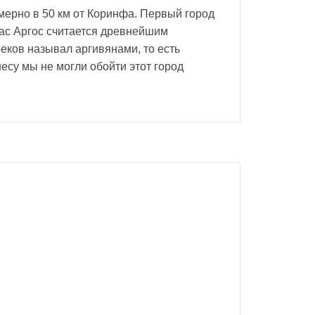
мерно в 50 км от Коринфа. Первый город
йчас Аргос считается древнейшим
еков называл аргивянами, то есть
есу мы не могли обойти этот город