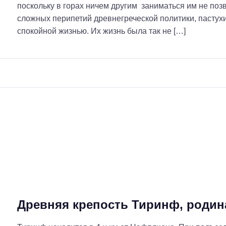
поскольку в горах ничем другим заниматься им не поз
сложных перипетий древнегреческой политики, пастух
спокойной жизнью. Их жизнь была так не […]
Древняя крепость Тиринф, родин