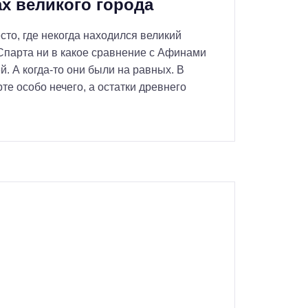
ах великого города
сто, где некогда находился великий
Спарта ни в какое сравнение с Афинами
й. А когда-то они были на равных. В
те особо нечего, а остатки древнего