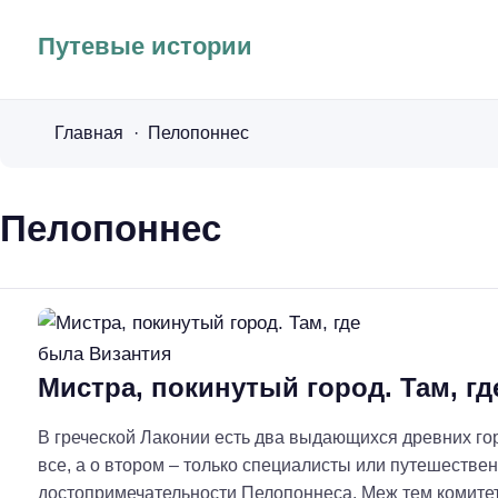
Путевые истории
Главная
Пелопоннес
Пелопоннес
Мистра, покинутый город. Там, г
В греческой Лаконии есть два выдающихся древних го
все, а о втором – только специалисты или путешестве
достопримечательности Пелопоннеса. Меж тем комите