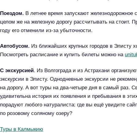
й
Поездом.
В летнее время запускают железнодорожное 
т
целом же на железную дорогу рассчитывать на стоит. П
и
году его отменили из-за убыточности.
:
Автобусом.
Из ближайших крупных городов в Элисту х
Посмотреть расписание и купить билеты можно на
unitu
С экскурсией
. Из Волгограда и из Астрахани организу
экскурсии в Элисту. Однодневные экскурсии не рекомен
на дорогу. А вот туры на два-четыре дня в самый раз. 
удивительна история их появления и пребывания в эти
порадуют любого натуралиста: где вы ещё увидите сайг
по розовому соляному озеру?
Туры в Калмыкию