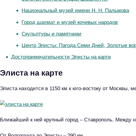
Национальный музей имени Н. Н. Пальмова
Город шахмат и музей кочевых народов
Скульптуры и памятники
Центр Элисты: Пагода Семи Дней, Золотые вор
Достопримечательности Элисты на карте
Элиста на карте
Элиста находится в 1150 км к юго-востоку от Москвы, 
Ближайший к ней крупный город – Ставрополь. Между н
От Волгограда до Элисты – 290 км.