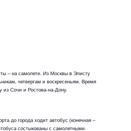
ы – на самолете. Из Москвы в Элисту
ьникам, четвергам и воскресеньям. Время
у из Сочи и Ростова-на-Дону.
орта до города ходит автобус (конечная –
автобуса состыкованы с самолетными.