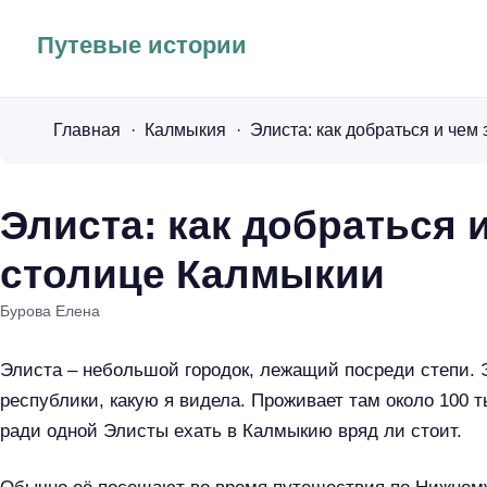
Путевые истории
Главная
Калмыкия
Элиста: как добраться 
столице Калмыкии
Бурова Елена
Элиста – небольшой городок, лежащий посреди степи. 
республики, какую я видела. Проживает там около 100 т
ради одной Элисты ехать в Калмыкию вряд ли стоит.