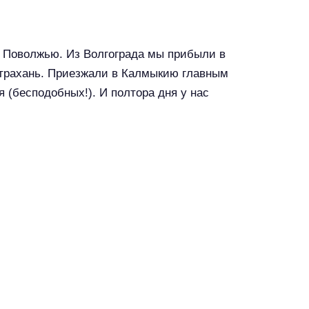
 Поволжью. Из Волгограда мы прибыли в
Астрахань. Приезжали в Калмыкию главным
я (бесподобных!). И полтора дня у нас