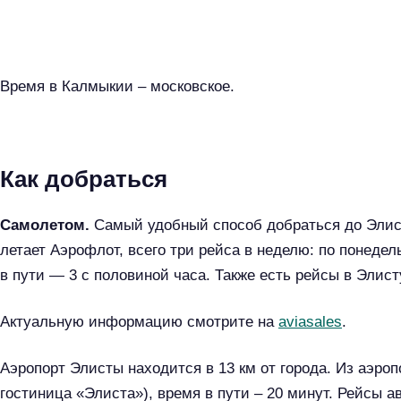
Время в Калмыкии – московское.
Как добраться
Самолетом.
Самый удобный способ добраться до Элист
летает Аэрофлот, всего три рейса в неделю: по понедел
в пути — 3 с половиной часа. Также есть рейсы в Элист
Актуальную информацию смотрите на
aviasales
.
Аэропорт Элисты находится в 13 км от города. Из аэроп
Н
гостиница «Элиста»), время в пути – 20 минут. Рейсы 
а