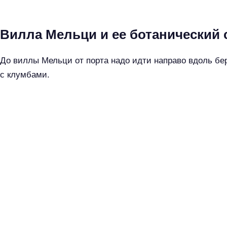
Вилла Мельци и ее ботанический 
До виллы Мельци от порта надо идти направо вдоль бер
с клумбами.