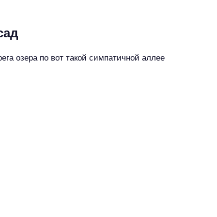
сад
ега озера по вот такой симпатичной аллее