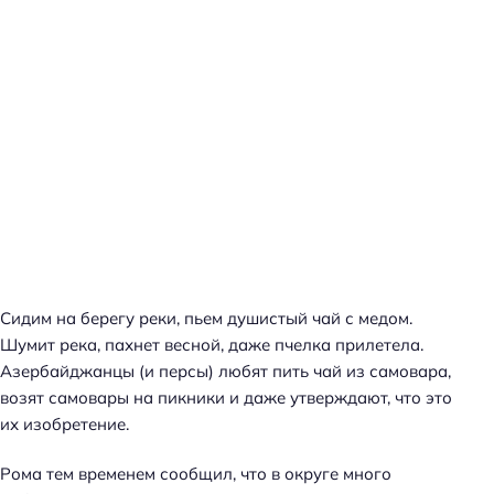
й
т
и
:
Сидим на берегу реки, пьем душистый чай с медом.
Шумит река, пахнет весной, даже пчелка прилетела.
Азербайджанцы (и персы) любят пить чай из самовара,
возят самовары на пикники и даже утверждают, что это
их изобретение.
Рома тем временем сообщил, что в округе много