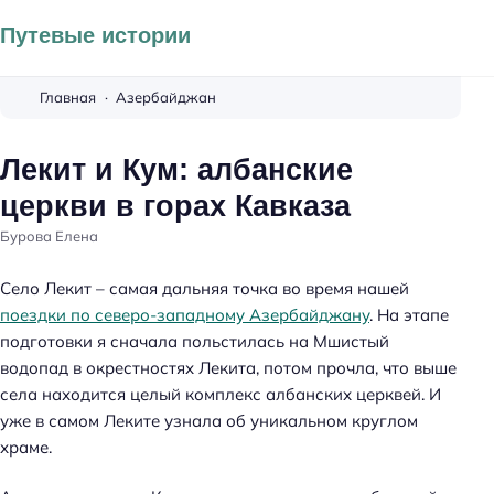
Путевые истории
Главная
Азербайджан
Лекит и Кум: албанские
церкви в горах Кавказа
Бурова Елена
Село Лекит – самая дальняя точка во время нашей
поездки по северо-западному Азербайджану
. На этапе
подготовки я сначала польстилась на Мшистый
водопад в окрестностях Лекита, потом прочла, что выше
села находится целый комплекс албанских церквей. И
уже в самом Леките узнала об уникальном круглом
храме.