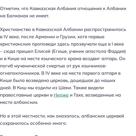
Отметим, что Кавказская Албания отношения к Албании
на Балканах не имеет.
Христианство в Кавказской Албании распространилось
в IV веке, после Армении и Грузии, хотя первые
христианские проповеди здесь прозвучали еще в I веке
– сюда пришел Елисей (Егише, ученик апостола Фаддея)
и в Кише на месте языческого храма воздвиг алтарь. Он
погиб мученической смертью от рук язычников-
огнепоклонников. В IV веке на месте первого алтаря в
Кише была возведена церковь, дошедшая до наших
дней. В Киш мы ездили из Шеки. Также видели
православные церкви в
Нидже
и Гахе, возведенные на
месте албанских.
Но в этой местности, как оказалось, албанских церквей
сохранилось особенно много.