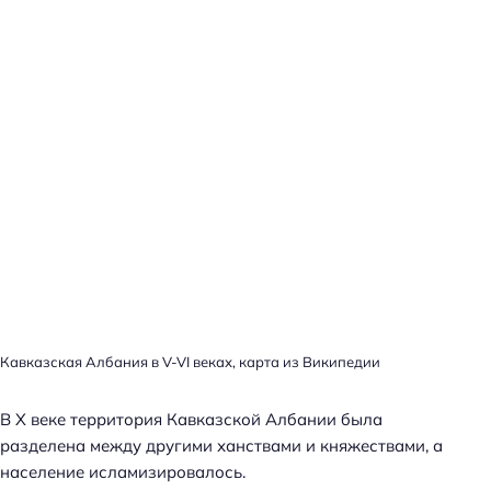
Кавказская Албания в V-VI веках, карта из Википедии
В Х веке территория Кавказской Албании была
разделена между другими ханствами и княжествами, а
население исламизировалось.