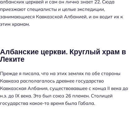
албанских церквей и сам он лично знает 22. Сюда
приезжают специалисты и целые экспедиции,
занимающиеся Кавказской Албанией, и он водит их к
этим храмам.
Албанские церкви. Круглый храм в
Леките
Прежде я писала, что на этих землях по обе стороны
Кавказа располагалось древнее государство
Кавказская Албания, существовавшее с конца II века до
н.э. до IX века. Это был союз 26 племен. Столицей
государства какое-то время была Габала.