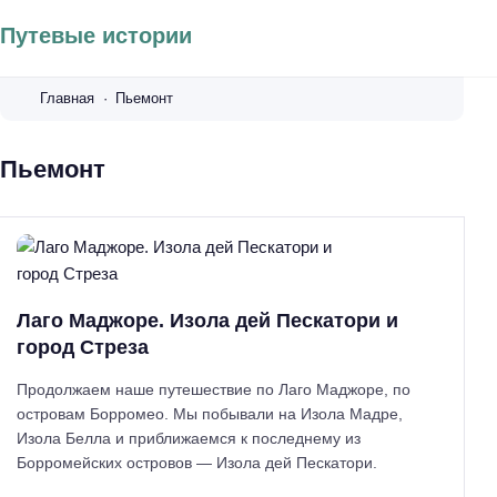
Путевые истории
Главная
Пьемонт
Пьемонт
Лаго Маджоре. Изола дей Пескатори и
город Стреза
Продолжаем наше путешествие по Лаго Маджоре, по
островам Борромео. Мы побывали на Изола Мадре,
Изола Белла и приближаемся к последнему из
Борромейских островов — Изола дей Пескатори.