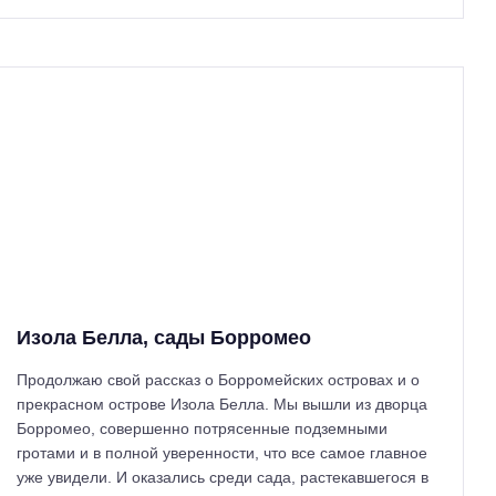
Изола Белла, сады Борромео
Продолжаю свой рассказ о Борромейских островах и о
прекрасном острове Изола Белла. Мы вышли из дворца
Борромео, совершенно потрясенные подземными
гротами и в полной уверенности, что все самое главное
уже увидели. И оказались среди сада, растекавшегося в