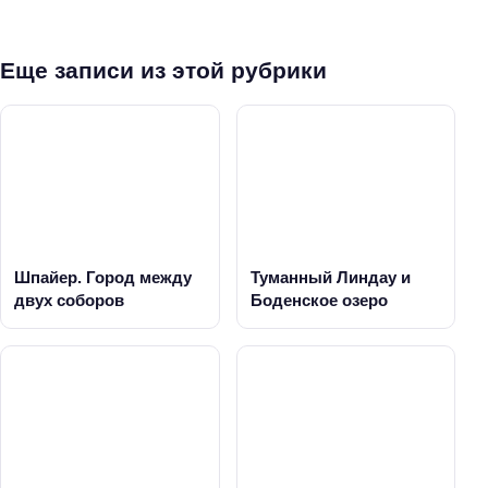
Еще записи из этой рубрики
Шпайер. Город между
Туманный Линдау и
двух соборов
Боденское озеро