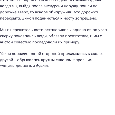
когда мы, выйдя после экскурсии наружу, пошли по
дорожке вверх, то вскоре обнаружили, что дорожка
перекрыта. Зимой подниматься к мосту запрещено.
Мы в нерешительности остановились, однако из-за угла
сверху показались люди, облезли препятствие, и мы с
чистой совестью последовали их примеру.
Узкая дорожка одной стороной прижималась к скале,
другой – обрывалась крутым склоном, заросшим
тощими длинными буками.