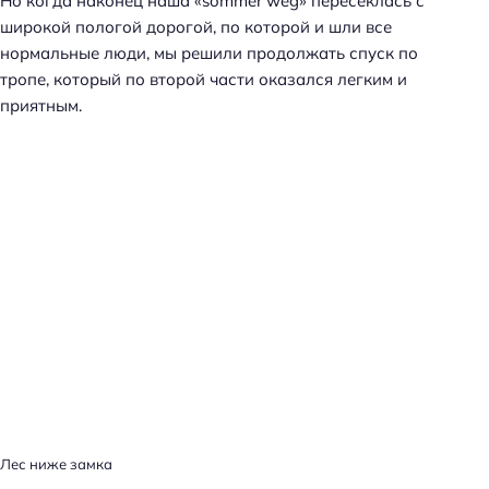
Но когда наконец наша «sommer weg» пересеклась с
широкой пологой дорогой, по которой и шли все
нормальные люди, мы решили продолжать спуск по
тропе, который по второй части оказался легким и
приятным.
Лес ниже замка