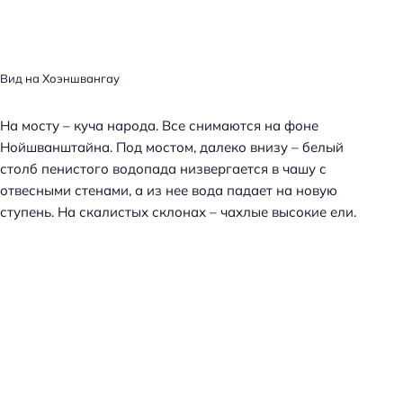
Вид на Хоэншвангау
На мосту – куча народа. Все снимаются на фоне
Нойшванштайна. Под мостом, далеко внизу – белый
столб пенистого водопада низвергается в чашу с
отвесными стенами, а из нее вода падает на новую
ступень. На скалистых склонах – чахлые высокие ели.