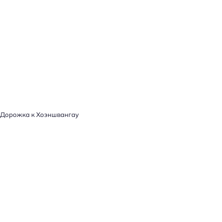
Дорожка к Хоэншвангау