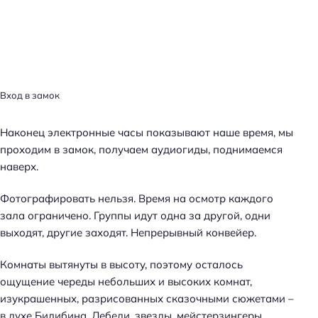
Вход в замок
Наконец электронные часы показывают наше время, мы
проходим в замок, получаем аудиогиды, поднимаемся
наверх.
Фотографировать нельзя. Время на осмотр каждого
зала ограничено. Группы идут одна за другой, одни
выходят, другие заходят. Непрерывный конвейер.
Комнаты вытянуты в высоту, поэтому осталось
ощущение череды небольших и высоких комнат,
изукрашенных, разрисованных сказочными сюжетами –
в духе Билибина. Лебеди, звезды, мейстерзингеры,