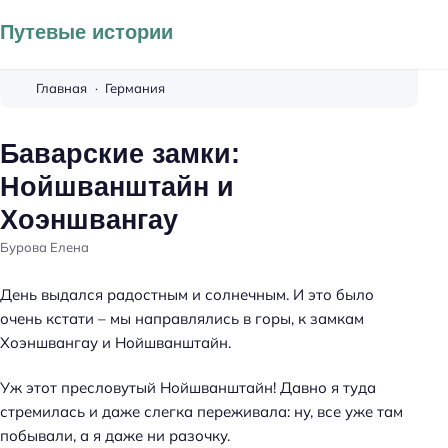
Путевые истории
Главная
Германия
Баварские замки:
Нойшванштайн и
Хоэншвангау
Бурова Елена
День выдался радостным и солнечным. И это было
очень кстати – мы направлялись в горы, к замкам
Хоэншвангау и Нойшванштайн.
Уж этот пресловутый Нойшванштайн! Давно я туда
стремилась и даже слегка переживала: ну, все уже там
побывали, а я даже ни разочку.