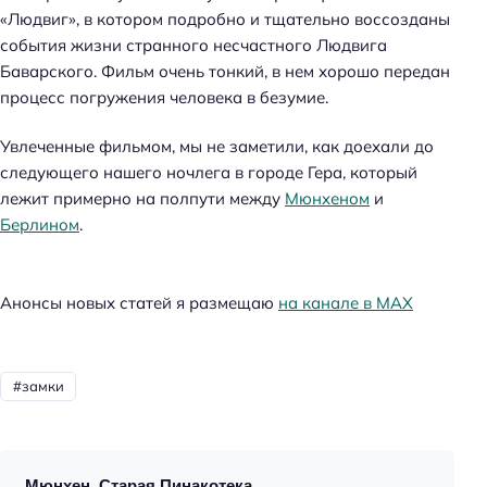
«Людвиг», в котором подробно и тщательно воссозданы
события жизни странного несчастного Людвига
Баварского. Фильм очень тонкий, в нем хорошо передан
процесс погружения человека в безумие.
Увлеченные фильмом, мы не заметили, как доехали до
следующего нашего ночлега в городе Гера, который
лежит примерно на полпути между
Мюнхеном
и
Берлином
.
Анонсы новых статей я размещаю
на канале в МАХ
замки
Мюнхен. Старая Пинакотека