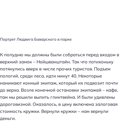
Портрет Людвига Баварского в парке
К полудню мы должны были собраться перед входом в
верхний замок – Нойшванштайн. Так что потихоньку
потянулись вверх в числе прочих туристов. Подъем
пологий, среди леса, идти минут 40. Некоторые
нанимают конный экипаж, который их подвозит почти
до верха. Возле конечной остановки экипажей – кафе,
там мы решили выпить глинтвейна. И были удивлены
дороговизной. Оказалось, в цену включена залоговая
стоимость кружки. Вернули кружки – нам вернули
деньги.